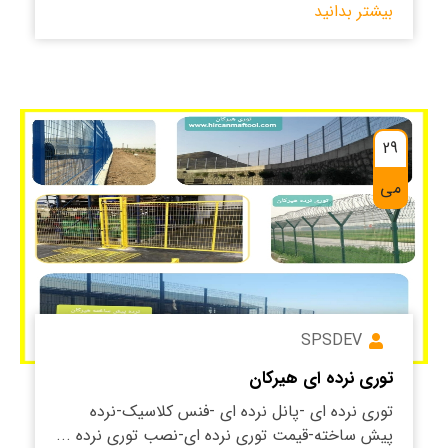
بیشتر بدانید
29
می
SPSDEV
توری نرده ای هیرکان
توری نرده ای -پانل نرده ای -فنس کلاسیک-نرده
پیش ساخته-قیمت توری نرده ای-نصب توری نرده ...