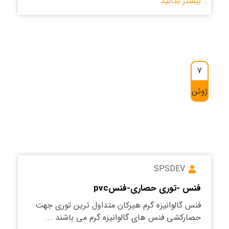
بیشتر بدانید
7
ژوئن
SPSDEV
فنس -توری حصاری-فنسpvc
فنس گالوانیزه گرم هیرکان متداول ترین توری جهت
حصارکشی فنس های گالوانیزه گرم می باشند ...