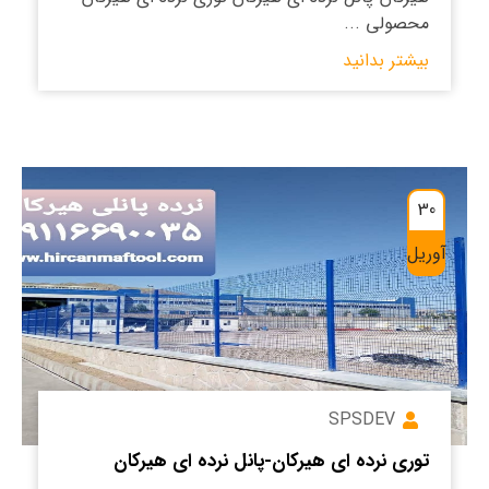
محصولی ...
بیشتر بدانید
30
آوریل
SPSDEV
توری نرده ای هیرکان-پانل نرده ای هیرکان