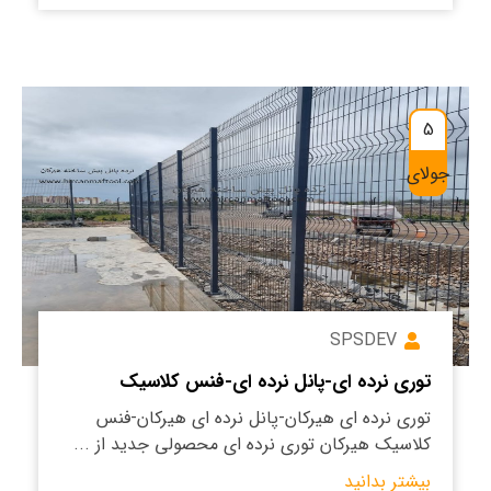
5
جولای
SPSDEV
توری نرده ای-پانل نرده ای-فنس کلاسیک
توری نرده ای هیرکان-پانل نرده ای هیرکان-فنس
کلاسیک هیرکان توری نرده ای محصولی جدید از ...
بیشتر بدانید