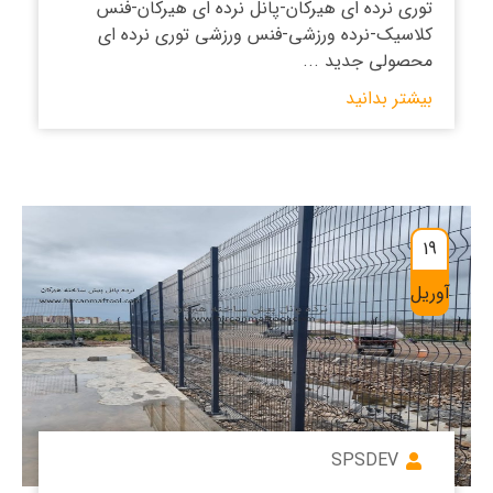
توری نرده ای هیرکان-پانل نرده ای هیرکان-فنس
کلاسیک-نرده ورزشی-فنس ورزشی توری نرده ای
محصولی جدید ...
بیشتر بدانید
19
آوریل
SPSDEV