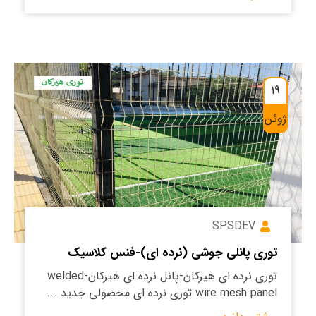
19
ژوئن
SPSDEV
توری پانلی جوشی (نرده ای)-فنس کلاسیک
توری نرده ای هیرکان-پانل نرده ای هیرکان-welded
wire mesh panel توری نرده ای محصولی جدید ...