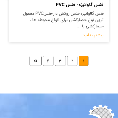
فنس گالوانیزه- فنس PVC
فنس گالوانیزه-فنس روکش دار-فنسPVC معمول
ترین نوع حصارکشی برای انواع محوطه ها ،
حصارکشی با ...
بیشتر بدانید
4
3
2
1