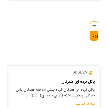
26
جولای
SPSDEV
پانل نرده ای هیرکان
پانل نرده ای هیرکان-نرده پیش ساخته هیرکان پانل
جوشی پیش ساخته (توری نرده ای) نسل ...
بیشتر بدانید