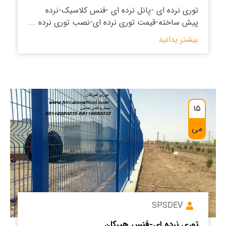
توری نرده ای -پانل نرده ای -فنس کلاسیک-نرده
پیش ساخته-قیمت توری نرده ای-نصب توری نرده ...
بیشتر بدانید
15
می
SPSDEV
توری نرده ای-فنس هیرکان