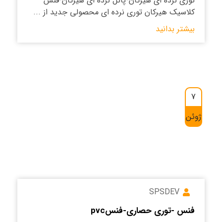
توری نرده ای هیرکان-پانل نرده ای هیرکان-فنس
کلاسیک هیرکان توری نرده ای محصولی جدید از ...
بیشتر بدانید
7
ژوئن
SPSDEV
فنس -توری حصاری-فنسpvc