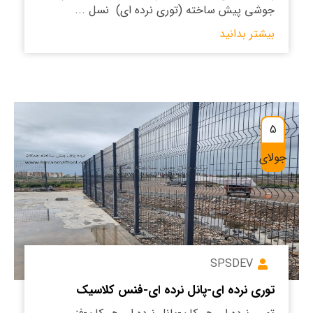
جوشی پیش ساخته (توری نرده ای) نسل ...
بیشتر بدانید
5
جولای
SPSDEV
توری نرده ای-پانل نرده ای-فنس کلاسیک