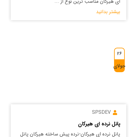
ای هیرکان مناسب ترین نوع از ...
بیشتر بدانید
26
جولای
SPSDEV
پانل نرده ای هیرکان
پانل نرده ای هیرکان-نرده پیش ساخته هیرکان پانل