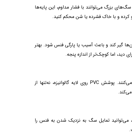
گ‌های بزرگ می‌توانند با فشار مداوم، این پایه‌ها
 پنجه سگ در آن‌ها گیر کند و باعث آسیب یا پارگی فنس شود. بهتر
سگ‌ها گاهی به فنس خراش می‌دهند یا با دندان به آن حمله می‌کنند. پوشش PVC روی لایه گالوانیزه، نه‌تنها از
ی‌کند.
س، می‌توانید تمایل سگ به نزدیک شدن به فنس را
.