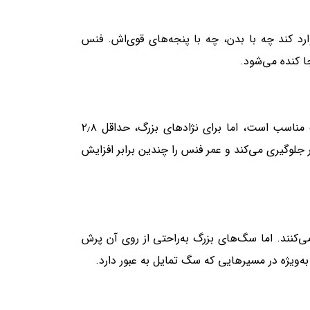
ادل ۳۰ تا ۵۰ کیلوگرم به فنس وارد کند چه با بدن، چه با پنجه‌های قوی‌اش. فنس
ا کنده می‌شود.
فنس چمنی معمولی با ضخامت ۲ میلی‌متر، برای سگ‌های کوچک مناسب است، اما برای نژادهای بزرگ، حداقل ۲٫۸
وگیری می‌کند و عمر فنس را چندین برابر افزایش
 استاندارد ۴۰–۵۰ سانتی‌متر نصب می‌کنند. اما سگ‌های بزرگ به‌راحتی از روی آن پرش