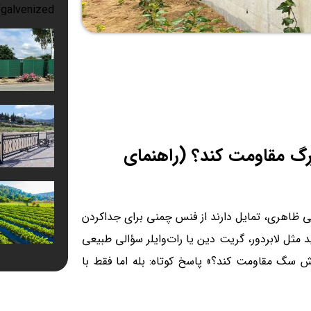
زرگ مقاومت کند؟ (راهنمای
ایی ظاهری، تمایل دارند از فنس چمنی برای جداکردن
د مثل لابردور، گریت دین یا رات‌وایلر سؤالی طبیعی
رش سگ مقاومت کند؟» پاسخ کوتاه: بله اما فقط با