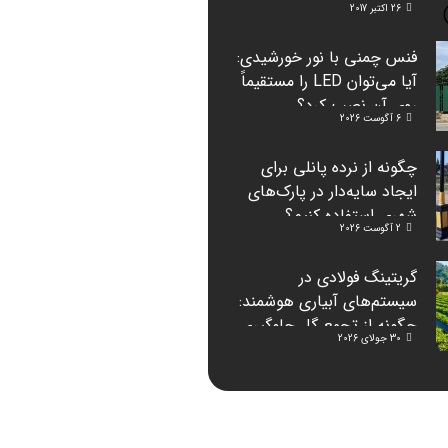
26 اکتبر 2017
فنس چمنی با نور خورشیدی:
آیا می‌توان LED را مستقیماً
روی آن نصب کرد؟
6 آگوست 2026
چگونه از نرده پانلی برای
ایجاد سایه‌دار در پارک‌های
شهری استفاده کنیم؟
2 آگوست 2026
گریتینگ فولادی در
سیستم‌های آبیاری هوشمند:
چگونه از تجمع گِل جلوگیری
30 جولای 2026
می‌کند؟