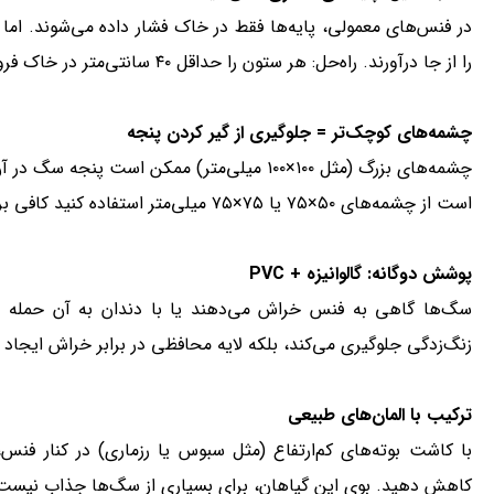
در فنس‌های معمولی، پایه‌ها فقط در خاک فشار داده می‌شوند. اما س
را از جا درآورند. راه‌حل: هر ستون را حداقل ۴۰ سانتی‌متر در خاک فرو کرده و با خاک فشرده یا شن محکم کنید.
چشمه‌های کوچک‌تر = جلوگیری از گیر کردن پنجه
چشمه‌های بزرگ (مثل ۱۰۰×۱۰۰ میلی‌متر) ممکن است
است از چشمه‌های ۵۰×۷۵ یا ۷۵×۷۵ میلی‌متر استفاده کنید کافی برای دید، اما کوچک‌تر از اندازه پنجه.
پوشش دوگانه: گالوانیزه + PVC
زنگ‌زدگی جلوگیری می‌کند، بلکه لایه محافظی در برابر خراش ایجاد م
ترکیب با المان‌های طبیعی
با کاشت بوته‌های کم‌ارتفاع (مثل سبوس یا رزماری) در کنار فن
کاهش دهید. بوی این گیاهان، برای بسیاری از سگ‌ها جذاب نیست