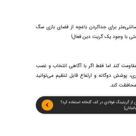
ک پروژه شخصی، فنس چمنی ۲٫۸ میلی‌متری با ارتفاع ۷۵ سانتی‌متر برای جداکردن باغچه از فضای بازی سگ
ی با وجود یک گریت دین فعال!
قاومت کند اما فقط اگر با آگاهی انتخاب و نصب
 توری هیرکان شامل فنس چمنی ۲٫۸ میلی‌متری، پوشش دوگانه و ارتفاع قابل تنظیم می‌توانید
محافظت کند.
ن از گریتینگ فولادی در کف گلخانه استفاده کرد؟
غبانان)