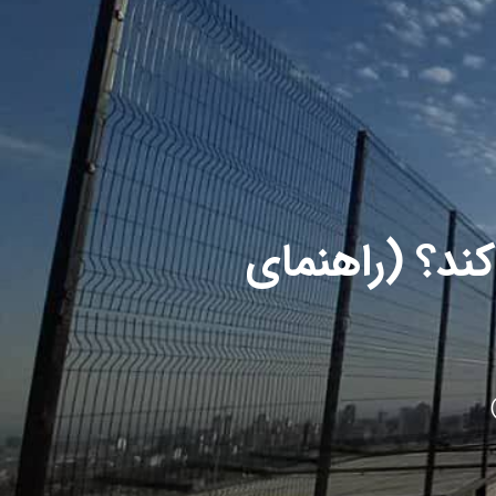
ند؟ (راهنمای