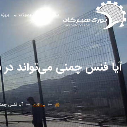
صفحه اصلی
محصولات
پروژه 
آیا فنس چمنی می‌تواند در 
آیا فنس چمنی
مقالات