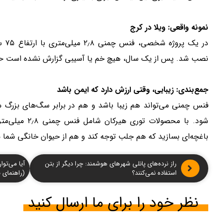
نمونه واقعی: ویلا در کرج
در ی
نصب شد. پس از یک سال، هیچ خم یا آسیبی گزارش نشده است حت
جمع‌بندی: زیبایی، وقتی ارزش دارد که ایمن باشد
فنس چمنی می‌تواند هم زیبا باشد و هم در برابر سگ‌های بزرگ م
شود. با محصولات
باغچه‌ای بسازید که هم جلب توجه کند و هم از حیوان خانگی شما 
راز نرده‌های پانلی شهرهای هوشمند: چرا دیگر از بتن
آیا می‌توا
استفاده نمی‌کنند؟
(راهنمای با
نظر خود را برای ما ارسال کنید