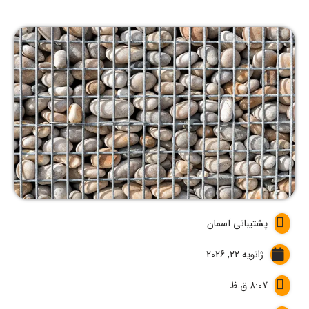
پشتیبانی آسمان
ژانویه 22, 2026
8:07 ق.ظ