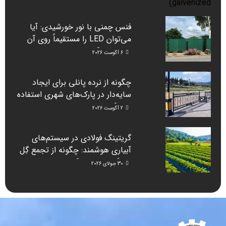
فنس چمنی با نور خورشیدی: آیا
می‌توان LED را مستقیماً روی آن
نصب کرد؟
6 آگوست 2026
چگونه از نرده پانلی برای ایجاد
سایه‌دار در پارک‌های شهری استفاده
کنیم؟
2 آگوست 2026
گریتینگ فولادی در سیستم‌های
آبیاری هوشمند: چگونه از تجمع گِل
جلوگیری می‌کند؟
30 جولای 2026