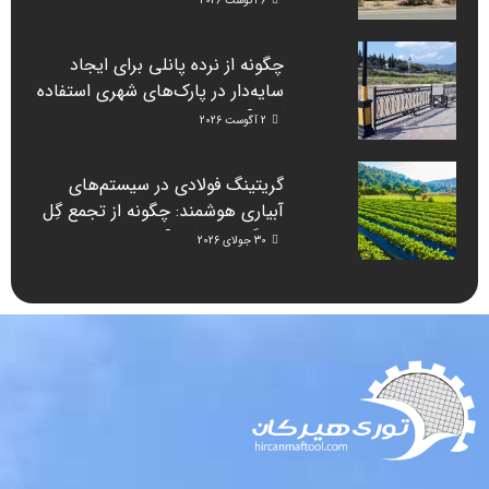
6 آگوست 2026
چگونه از نرده پانلی برای ایجاد
سایه‌دار در پارک‌های شهری استفاده
کنیم؟
2 آگوست 2026
گریتینگ فولادی در سیستم‌های
آبیاری هوشمند: چگونه از تجمع گِل
جلوگیری می‌کند؟
30 جولای 2026