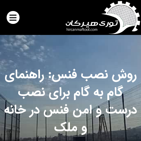
روش نصب فنس: راهنمای
گام به گام برای نصب
درست و امن فنس در خانه
و ملک