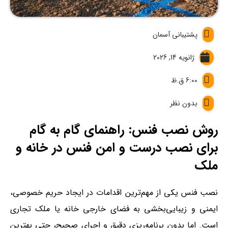
پشتیبانی آسمان
ژانویه 14, 2026
6:00 ق.ظ
بدون نظر
روش نصب فنس: راهنمای گام به گام
برای نصب درست و امن فنس در خانه و
ملک
نصب فنس یکی از مهم‌ترین اقدامات در ایجاد حریم خصوصی،
ایمنی و زیبایی‌بخشی به فضای خارجی خانه یا ملک تجاری
است. اما بدون برنامه‌ریزی دقیق و اجرای صحیح، حتی بهترین