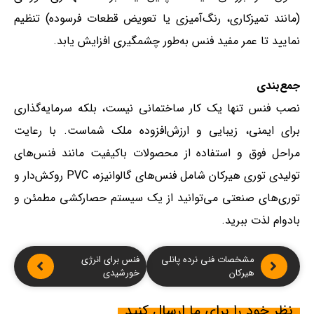
(مانند تمیزکاری، رنگ‌آمیزی یا تعویض قطعات فرسوده) تنظیم
نمایید تا عمر مفید فنس به‌طور چشمگیری افزایش یابد.
جمع‌بندی
نصب فنس تنها یک کار ساختمانی نیست، بلکه سرمایه‌گذاری
برای ایمنی، زیبایی و ارزش‌افزوده ملک شماست. با رعایت
مراحل فوق و استفاده از محصولات باکیفیت مانند فنس‌های
تولیدی توری هیرکان شامل فنس‌های گالوانیزه، PVC روکش‌دار و
توری‌های صنعتی می‌توانید از یک سیستم حصارکشی مطمئن و
بادوام لذت ببرید.
مشخصات فنی نرده پانلی
فنس برای انرژی
هیرکان
خورشیدی
نظر خود را برای ما ارسال کنید