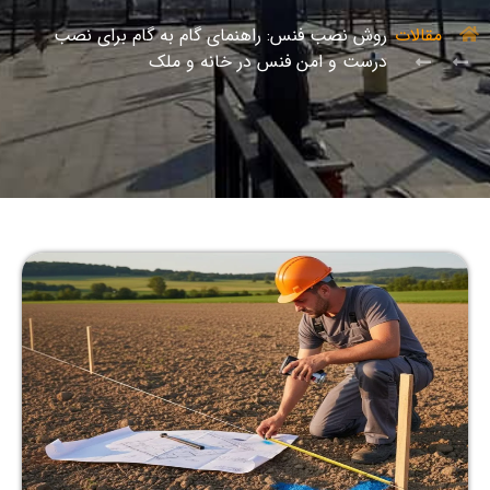
مقالات
روش نصب فنس: راهنمای گام به گام برای نصب
درست و امن فنس در خانه و ملک