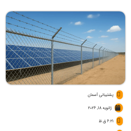
پشتیبانی آسمان
ژانویه 18, 2026
6:21 ق.ظ