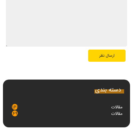
دسته بندی
مقالات
161
مقالات
69