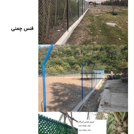
فنس چمنی