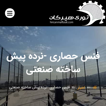
فنس حصاری -نرده پیش
ساخته صنعتی
فنس حصاری -نرده پیش ساخته صنعتی
اخبار