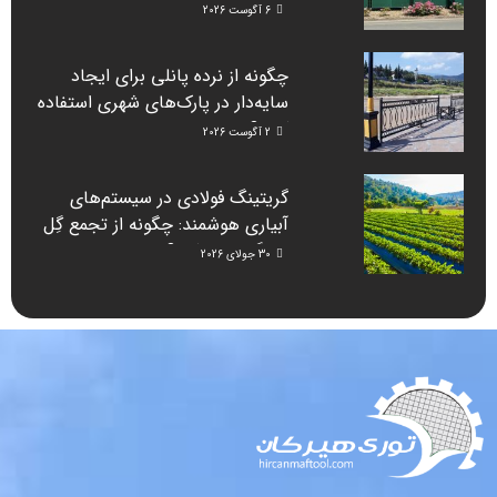
نصب کرد؟
6 آگوست 2026
چگونه از نرده پانلی برای ایجاد
سایه‌دار در پارک‌های شهری استفاده
کنیم؟
2 آگوست 2026
گریتینگ فولادی در سیستم‌های
آبیاری هوشمند: چگونه از تجمع گِل
جلوگیری می‌کند؟
30 جولای 2026