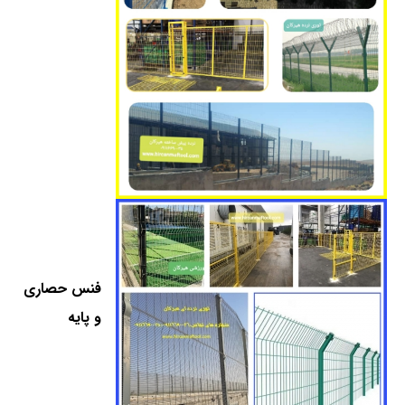
فنس حصاری
و پایه