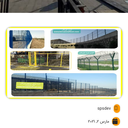
spsdev
مارس 2, 2021