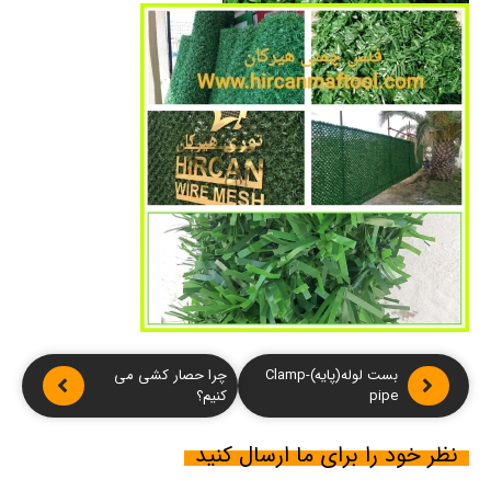
بست لوله(پایه)-Clamp
چرا حصار کشی می
pipe
کنیم؟
نظر خود را برای ما ارسال کنید