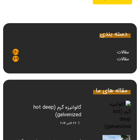
دسته بندی
مقالات
160
مقالات
69
مقاله های ما
گالوانیزه گرم (hot deep
galvenized)
26 اکتبر 2017