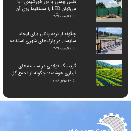
فنس چمنی با نور خورشیدی: آیا
می‌توان LED را مستقیماً روی آن
نصب کرد؟
6 آگوست 2026
چگونه از نرده پانلی برای ایجاد
سایه‌دار در پارک‌های شهری استفاده
کنیم؟
2 آگوست 2026
گریتینگ فولادی در سیستم‌های
آبیاری هوشمند: چگونه از تجمع گِل
جلوگیری می‌کند؟
30 جولای 2026