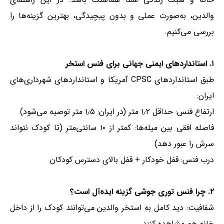
والدین، به‌صورت عملی و بدون پیچیدگی، بهترین گزینه‌ها را
بررسی می‌کنیم.
۱. استانداردهای ایمنی جهانی برای فنس استخر
طبق استانداردهای CPSC آمریکا و استانداردهای شهرداری‌های
ایران:
ارتفاع فنس: حداقل ۱٫۲ متر (در ایران: ۱٫۵ متر توصیه می‌شود)
فاصله افقی بین میله‌ها: کمتر از ۱۰ سانتی‌متر (تا کودک نتواند
سرش را عبور دهد)
درب فنس: قفل خودکار + قفل بالای دسترس کودکان
۲. چرا فنس توری جوشی گزینه ایده‌آل است؟
شفافیت: دید کامل به استخر والدین می‌توانند کودک را از داخل
خانه هم مشاهده کنند.