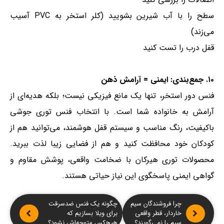
سطح را با آب شیرین بشویید (کلر استخر به PVC آسیب
می‌زند)
قفل درب را تست کنید
۱۰. جمع‌بندی: ایمنی = آرامش ذهن
فنس دور استخر، تنها یک مانع فیزیکی نیست؛ بلکه هدیه‌ای از
آرامش به خانواده شما است. با انتخاب فنس توری جوشی
باکیفیت، رنگ مناسب و سیستم قفل هوشمند، می‌توانید هم از
کودکان خود محافظت کنید و هم از فضایی زیبا لذت ببرید.
محصولات توری هیرکان با ضخامت واقعی، پوشش مقاوم و
گواهی ایمنی پاسخگوی این نیاز حیاتی هستند.
چرا فروشندگان سیم
چگونه یک فنس ضدسرقت
خاردار، قطر واقعی
برای ویلا بسازیم که
سیم را نمی‌گویند؟
هیچ‌کس متوجه‌اش نشود؟