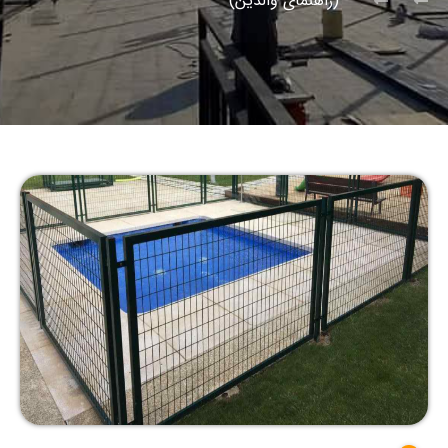
(راهنمای والدین)