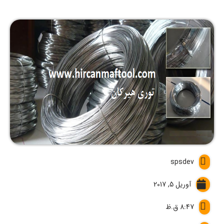
spsdev
آوریل 5, 2017
8:47 ق.ظ