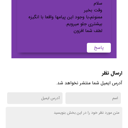
سلام
وقت بخیر
ممنونم،با وجود این پیامها واقعا با انگیزه
بیشتری جلو میرویم.
لطف شما افزون
پاسخ
ارسال نظر
آدرس ایمیل شما منتشر نخواهد شد.