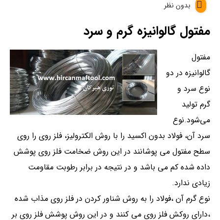
بدون نظر
مفتول گالوانیزه گرم و سرد
مفتول
گالوانیزه در دو
نوع سرد و
گرم تولید
می‌شود.نوع
سرد آن، فولاد بدون اکسید را با روش الکترولیز، فلز روی را روی
سطح مفتول می پوشانند در این روش ضخامت فلز روی پوشش
داده شده کم می باشد و در نتیجه در برابر رطوبت مقاومت
زیادی ندارد.
نوع گرم آن ،فولاد را به روش شناور کردن در فلز روی مذاب شده
،دارای روکش فلز روی می کنند و در این روش پوشش فلز روی بر