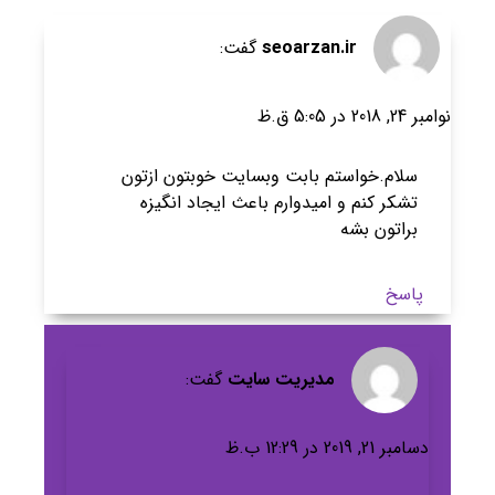
seoarzan.ir
گفت:
نوامبر 24, 2018 در 5:05 ق.ظ
سلام.خواستم بابت وبسایت خوبتون ازتون
تشکر کنم و امیدوارم باعث ایجاد انگیزه
براتون بشه
پاسخ
مدیریت سایت
گفت:
دسامبر 21, 2019 در 12:29 ب.ظ