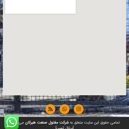
تمامی حقوق این سایت متعلق به
شرکت مفتول صنعت هیرکان
می باشد.
[پرتال ثمین]