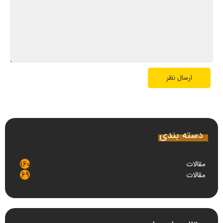
دسته بندی
مقالات
160
مقالات
69