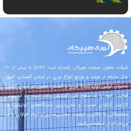
شرکت مفتول صنعت هیرکان (شماره ثبت: ۸۱۶۶) با بیش از ۲۰
سال سابقه در تولید و توزیع انواع توری در استان گلستان، امروز
به‌عنوان اولین تولیدکنندهٔ توری و کشش مفتول در شمال کشور،
فعالیت خود را به سطح ملی گسترش داده است. با مدیریتی
کارآمد، کارکنان مجرب و مدرن‌ترین دستگاه‌های تولیدی، ما
محصولاتی با بالاترین کیفیت، مشتری‌مداری و دوام طولانی را در
سراسر ایران عرضه می‌کنیم.