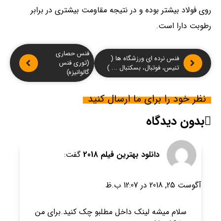
روی فولاد بیشتر بوده و در نتیجه مقاومت بیشتری در برابر
رطوبت دارا است.
فنس حصاری
فنس نرده ای ورزشگاه ها (
(توری فنس
تنیس، فوتبال، بسکتبال ... )
گالوانیزه)
نظر خود را برای ما ارسال کنید
بدون دیدگاه
دانلود بهترین فیلم 2018
گفت:
آگوست 25, 2018 در 12:07 ب.ظ
سلام میشه لینک داخل مطلبو چک کنید.برای من