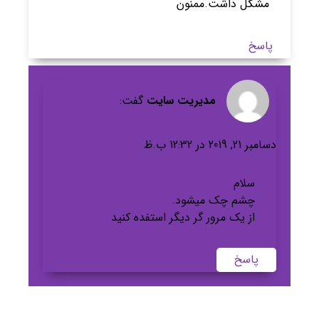
مشکل داشت.ممنون
پاسخ
مدیریت سایت
گفت:
دسامبر 21, 2019 در 12:32 ب.ظ
سلام
چشم چک میشود.
از یک مرور گر دیگر استفده کنید
پاسخ