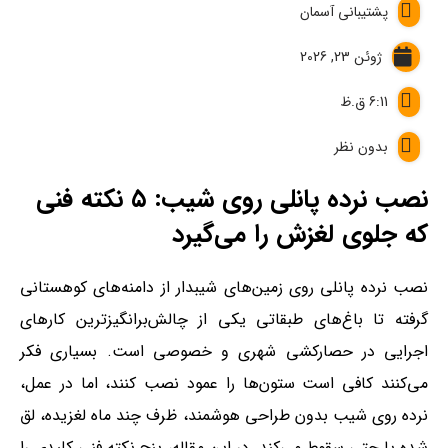
پشتیبانی آسمان
ژوئن 23, 2026
6:11 ق.ظ
بدون نظر
نصب نرده پانلی روی شیب: ۵ نکته فنی
که جلوی لغزش را می‌گیرد
نصب نرده پانلی روی زمین‌های شیبدار از دامنه‌های کوهستانی
گرفته تا باغ‌های طبقاتی یکی از چالش‌برانگیزترین کارهای
اجرایی در حصارکشی شهری و خصوصی است. بسیاری فکر
می‌کنند کافی است ستون‌ها را عمود نصب کنند، اما در عمل،
نرده روی شیب بدون طراحی هوشمند، ظرف چند ماه لغزیده، لق
شده یا حتی سقوط می‌کند. در این مقاله، پنج نکته فنی کلیدی را