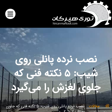
نصب نرده پانلی روی
شیب: ۵ نکته فنی که
جلوی لغزش را می‌گیرد
مقالات
نصب نرده پانلی روی شیب: ۵ نکته فنی که جلوی