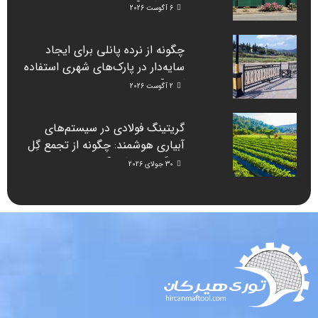
نصب کرد؟
6 آگوست 2026
چگونه از نرده پانلی برای ایجاد
سایه‌دار در پارک‌های شهری استفاده
کنیم؟
2 آگوست 2026
گریتینگ فولادی در سیستم‌های
آبیاری هوشمند: چگونه از تجمع گِل
جلوگیری می‌کند؟
30 جولای 2026