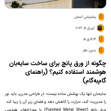
پشتیبانی آسمان
آوریل 5, 2026
5:14 ق.ظ
بدون نظر
چگونه از ورق پانچ برای ساخت سایه‌بان
هوشمند استفاده کنیم؟ (راهنمای
گام‌به‌گام)
سایه‌بان تنها یک پوشش ساده نیست؛ در طراحی مدرن، باید نور
را مدیریت کند، حرارت را کاهش دهد و فضای زیر آن را زیبا کند.
ورق پانچ (Punched Metal Sheet) با سوراخ‌های هندسی