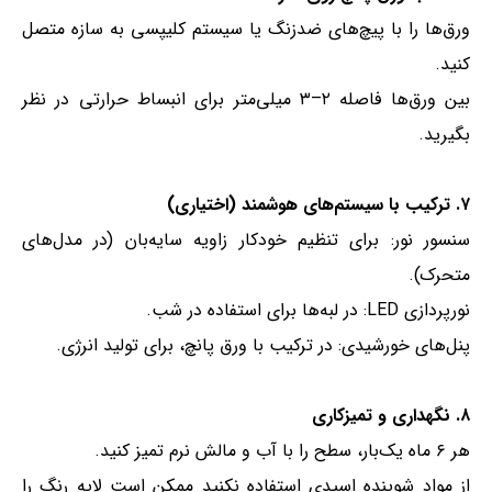
ورق‌ها را با پیچ‌های ضدزنگ یا سیستم کلیپسی به سازه متصل
کنید.
بین ورق‌ها فاصله ۲–۳ میلی‌متر برای انبساط حرارتی در نظر
بگیرید.
۷. ترکیب با سیستم‌های هوشمند (اختیاری)
سنسور نور: برای تنظیم خودکار زاویه سایه‌بان (در مدل‌های
متحرک).
نورپردازی LED: در لبه‌ها برای استفاده در شب.
پنل‌های خورشیدی: در ترکیب با ورق پانچ، برای تولید انرژی.
۸. نگهداری و تمیزکاری
هر ۶ ماه یک‌بار، سطح را با آب و مالش نرم تمیز کنید.
از مواد شوینده اسیدی استفاده نکنید ممکن است لایه رنگ را