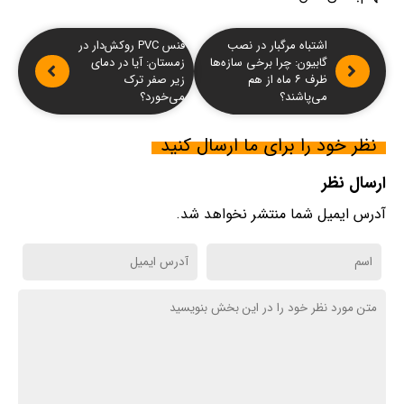
اشتباه مرگبار در نصب
فنس PVC روکش‌دار در
گابیون: چرا برخی سازه‌ها
زمستان: آیا در دمای
ظرف ۶ ماه از هم
زیر صفر ترک
می‌پاشند؟
می‌خورد؟
نظر خود را برای ما ارسال کنید
ارسال نظر
آدرس ایمیل شما منتشر نخواهد شد.