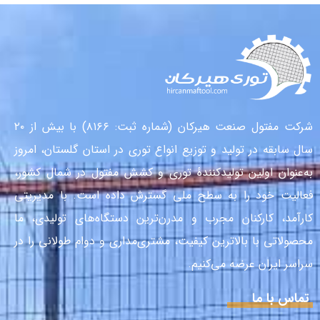
شرکت مفتول صنعت هیرکان (شماره ثبت: ۸۱۶۶) با بیش از ۲۰
سال سابقه در تولید و توزیع انواع توری در استان گلستان، امروز
به‌عنوان اولین تولیدکنندهٔ توری و کشش مفتول در شمال کشور،
فعالیت خود را به سطح ملی گسترش داده است. با مدیریتی
کارآمد، کارکنان مجرب و مدرن‌ترین دستگاه‌های تولیدی، ما
محصولاتی با بالاترین کیفیت، مشتری‌مداری و دوام طولانی را در
سراسر ایران عرضه می‌کنیم.
تماس با ما