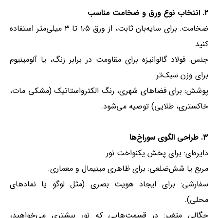
۲. انتخاب نوع ورق و ضخامت مناسب
ضخامت: برای سایه‌بان ثابت، از ورق ۱٫۵ تا ۳ میلی‌متر استفاده
کنید.
جنس: فولاد گالوانیزه برای مقاومت در برابر زنگ، یا آلومینیوم
برای وزن سبک‌تر.
پوشش: برای فضاهای شهری، رنگ الکترواستاتیک (مشکی مات،
خاکستری، طلایی) توصیه می‌شود.
۳. طراحی الگوی سوراخ‌ها
دایره‌ای: برای پخش یکنواخت نور.
مربع یا شش‌ضلعی: برای ظاهری مینیمال و معماری.
سفارشی: برای ایجاد هویت بصری (مثل لوگو یا نمادهای
محلی).
چگالی متغیر: در قسمت‌هایی که نور بیشتری می‌خواهید،