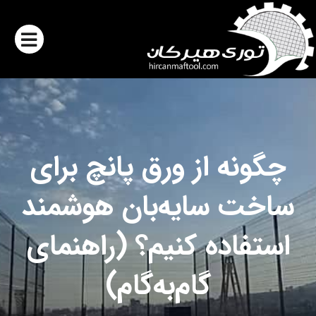
چگونه از ورق پانچ برای
ساخت سایه‌بان هوشمند
استفاده کنیم؟ (راهنمای
گام‌به‌گام)