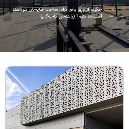
مقالات
چگونه از ورق پانچ برای ساخت سایه‌بان هوشمند
استفاده کنیم؟ (راهنمای گام‌به‌گام)