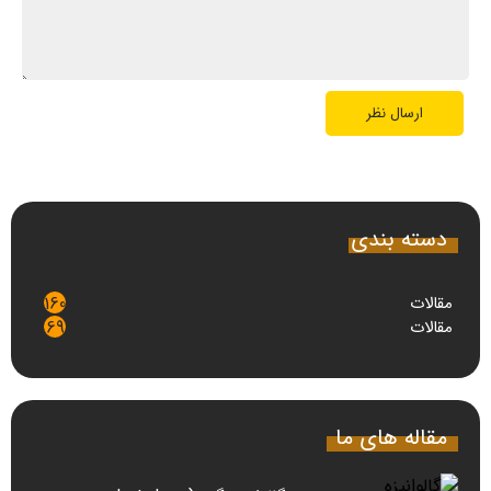
دسته بندی
مقالات
160
مقالات
69
مقاله های ما