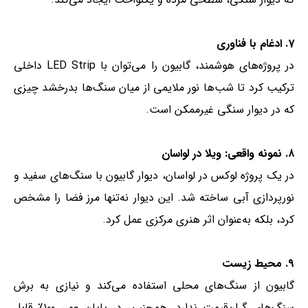
7. ادغام با فناوری
در پروژه‌های هوشمند، گابیون را می‌توان با LED Strip داخلی
ترکیب کرد تا شب‌ها نور ملایمی از میان سنگ‌ها بدرخشد چیزی
که در دیوار سنگی غیرممکن است.
۸. نمونه واقعی: ویلا در لواسان
در یک پروژه لوکس در لواسان، دیوار گابیون با سنگ‌های سفید و
نورپردازی آبی ساخته شد. این دیوار نه‌تنها مرز فضا را مشخص
کرد، بلکه به‌عنوان اثر هنری مرکزی عمل کرد.
۹. محیط‌ زیست
گابیون از سنگ‌های محلی استفاده می‌کند و نیازی به برش
سنگ‌های گران‌قیمت ندارد. همچنین، در پایان عمر، ۱۰۰٪ قابل