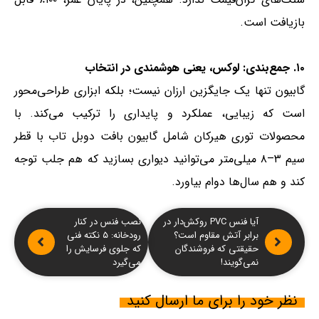
بازیافت است.
۱۰. جمع‌بندی: لوکس، یعنی هوشمندی در انتخاب
گابیون تنها یک جایگزین ارزان نیست؛ بلکه ابزاری طراحی‌محور
است که زیبایی، عملکرد و پایداری را ترکیب می‌کند. با
محصولات توری هیرکان شامل گابیون بافت دوبل تاب با قطر
سیم ۳–۸ میلی‌متر می‌توانید دیواری بسازید که هم جلب توجه
کند و هم سال‌ها دوام بیاورد.
آیا فنس PVC روکش‌دار در
نصب فنس در کنار
برابر آتش مقاوم است؟
رودخانه: ۵ نکته فنی
حقیقتی که فروشندگان
که جلوی فرسایش را
نمی‌گویند!
می‌گیرد
نظر خود را برای ما ارسال کنید