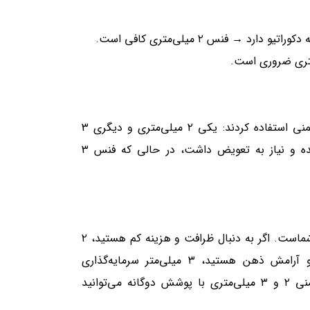
→ فنس ۲ میلی‌متری کافی است.
در یک محله در شمال تهران، دو خانه همسایه هر دو از فنس چمنی استفاده کردند: یکی ۲ میلی‌متری و دیگری ۳
میلی‌متری. پس از ۴ سال، فنس ۲ میلی‌متری در نقاطی خم شده و نیاز به تعویض داشت، در حالی که فنس ۳
فنس چمنی تنها یک جداکننده نیست؛ بلکه نمادی از نحوه زندگی شماست. اگر به دنبال ظرافت و هزینه کم هستید، ۲
میلی‌متر گزینه‌ای منطقی است. اما اگر به دنبال دوام، ایمنی و آرامش ذهن هستید، ۳ میلی‌متر سرمایه‌گذاری
هوشمندانه‌تری است. با محصولات توری هیرکان شامل فنس چمنی ۲ و ۳ میلی‌متری با پوشش دوگانه می‌توانید