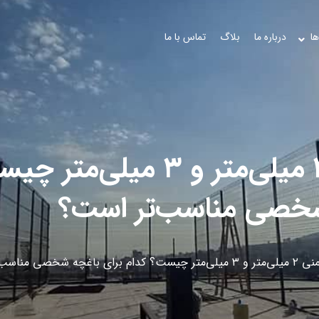
ها
درباره ما
بلاگ
تماس با ما
تفاوت واقعی فنس چمنی ۲ میلی‌متر
خصی مناسب‌تر است؟
ی مناسب‌تر است؟