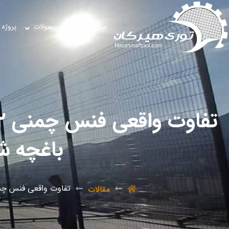
صفحه اصلی
محصولات
پروژه 
باغچه ش
تفاوت واقعی فنس چمنی ۲ میلی‌متر و ۳ میلی‌متر چیست؟ کدام برای باغچه شخص
مقالات