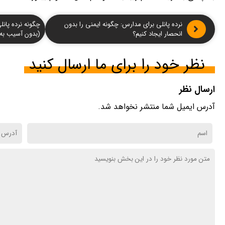
نرده پانلی برای مدارس: چگونه ایمنی را بدون
چگونه نرده پان
انحصار ایجاد کنیم؟
(بدون آسیب به 
نظر خود را برای ما ارسال کنید
ارسال نظر
آدرس ایمیل شما منتشر نخواهد شد.