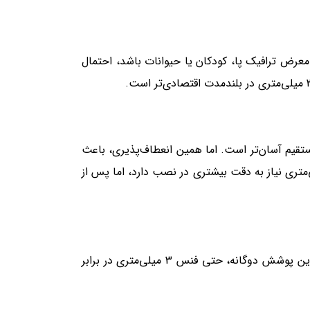
اگر باغچه شما در معرض ترافیک پا، کودکان یا حیوانات باشد، احتمال
رمستقیم آسان‌تر است. اما همین انعطاف‌پذیری، باعث
طول زمان، فرم اولیه خود را از دست بدهد. فنس ۳ میلی‌متری نیاز به دقت بیشتری در نصب دارد، اما پس از
هر دو نوع فنس باید گالوانیزه گرم + PVC روکش‌دار باشند. بدون این پوشش دوگانه، حتی فنس ۳ میلی‌متری در برابر