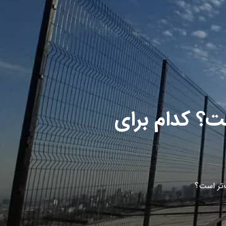
 و ۳ میلی‌متر چیست؟ کدام برای