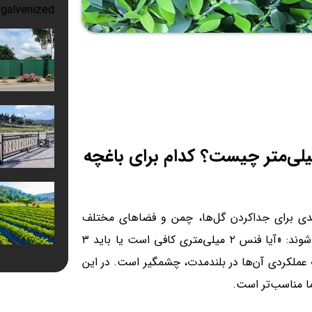
ت واقعی فنس چمنی ۲ میلی‌متر و ۳ میلی‌متر چیست؟ کدام برای باغچه
دی برای جداکردن گل‌ها، چمن و فضاهای مختلف
است. اما هنگام خرید، بسیاری از مالکان خانه با سؤالی روبرو می‌شوند: «آیا فنس ۲ میلی‌متری کافی است یا باید ۳
 عملکردی آن‌ها در بلندمدت، چشمگیر است. در این
ا مناسب‌تر است.